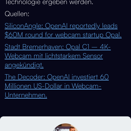
Technologie ergeben werden.
Quellen:
SiliconAngle: OpenAI reportedly leads
$60M round for webcam startup Opal.
Stadt Bremerhaven: Opal C1 – 4K-
Webcam mit lichtstarkem Sensor
angekündigt.
The Decoder: OpenAI investiert 60
Millionen US-Dollar in Webcam-
Unternehmen.