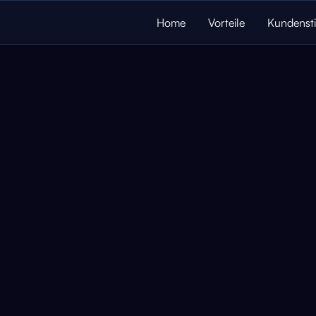
Home
Vorteile
Kundenst