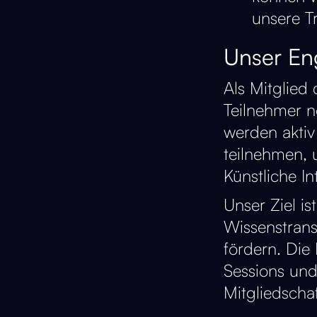
unsere T
Unser En
Als Mitglied
Teilnehmer n
werden aktiv
teilnehmen, 
Künstliche In
Unser Ziel is
Wissenstrans
fördern. Die
Sessions und 
Mitgliedschaf