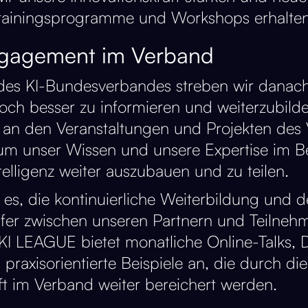
rainingsprogramme und Workshops erhalten​​
gagement im Verband
 des KI-Bundesverbandes streben wir danach
och besser zu informieren und weiterzubild
 an den Veranstaltungen und Projekten des
um unser Wissen und unsere Expertise im B
telligenz weiter auszubauen und zu teilen.
t es, die kontinuierliche Weiterbildung und 
fer zwischen unseren Partnern und Teilneh
 KI LEAGUE bietet monatliche Online-Talks,
praxisorientierte Beispiele an, die durch die
t im Verband weiter bereichert werden​​.