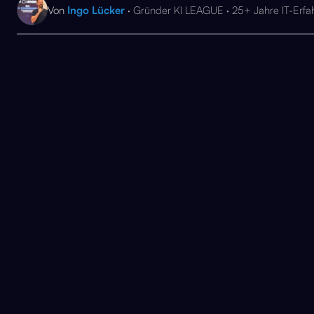
Von
Ingo Lücker
· Gründer KI LEAGUE · 25+ Jahre IT-Erfa