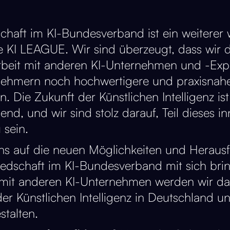
schaft im KI-Bundesverband ist ein weiterer 
die KI LEAGUE. Wir sind überzeugt, dass wir 
eit mit anderen KI-Unternehmen und -Exp
nehmern noch hochwertigere und praxisnahe
. Die Zukunft der Künstlichen Intelligenz ist
end, und wir sind stolz darauf, Teil dieses i
 sein.
ns auf die neuen Möglichkeiten und Heraus
liedschaft im KI-Bundesverband mit sich brin
it anderen KI-Unternehmen werden wir dar
der Künstlichen Intelligenz in Deutschland 
stalten.