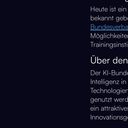
Heute ist ei
bekannt gebe
Bundesverb
Möglichkeite
Trainingsinst
Über den
Der KI-Bunde
Intelligenz i
Technologien
genutzt werde
ein attrakti
Innovationsg