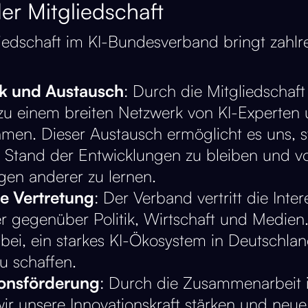
der Mitgliedschaft
iedschaft im KI-Bundesverband bringt zahlre
k und Austausch
: Durch die Mitgliedschaf
u einem breiten Netzwerk von KI-Experten 
men. Dieser Austausch ermöglicht es uns, s
 Stand der Entwicklungen zu bleiben und v
gen anderer zu lernen.
he Vertretung
: Der Verband vertritt die Inte
er gegenüber Politik, Wirtschaft und Medien
 bei, ein starkes KI-Ökosystem in Deutschla
 schaffen​​.
ionsförderung
: Durch die Zusammenarbeit
ir unsere Innovationskraft stärken und neue