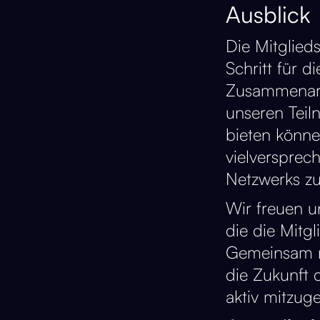
Ausblick
Die Mitglied
Schritt für 
Zusammenarb
unseren Teil
bieten können
vielversprech
Netzwerks zu
Wir freuen u
die die Mitg
Gemeinsam m
die Zukunft 
aktiv mitzuge