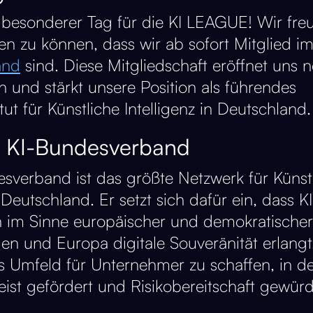
n besonderer Tag für die KI LEAGUE! Wir fre
n zu können, dass wir ab sofort Mitglied i
and
sind. Diese Mitgliedschaft eröffnet uns 
n und stärkt unsere Position als führendes
itut für Künstliche Intelligenz in Deutschland.
 KI-Bundesverband
sverband ist das größte Netzwerk für Künst
n Deutschland. Er setzt sich dafür ein, dass KI
 im Sinne europäischer und demokratische
n und Europa digitale Souveränität erlangt​​​​. 
ves Umfeld für Unternehmer zu schaffen, in 
eist gefördert und Risikobereitschaft gewürd