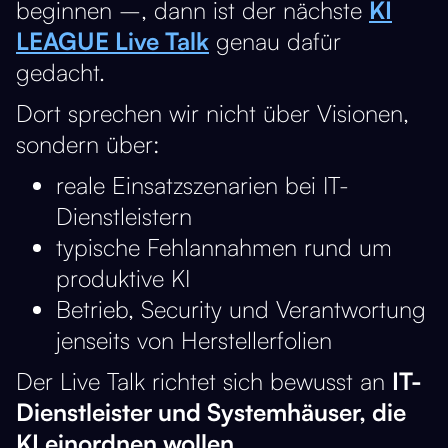
beginnen –, dann ist der nächste
KI
LEAGUE Live Talk
genau dafür
gedacht.
Dort sprechen wir nicht über Visionen,
sondern über:
reale Einsatzszenarien bei IT-
Dienstleistern
typische Fehlannahmen rund um
produktive KI
Betrieb, Security und Verantwortung
jenseits von Herstellerfolien
Der Live Talk richtet sich bewusst an
IT-
Dienstleister und Systemhäuser, die
KI einordnen wollen
.