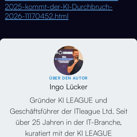
2025-kommt-der-KI-Durchbruch-
2026-11170452.html
ÜBER DEN AUTOR
Ingo Lücker
Gründer KI LEAGUE und
Geschäftsführer der ITleague Ltd. Seit
über 25 Jahren in der IT-Branche,
kuratiert mit der KI LEAGUE