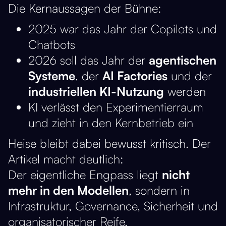
Die Kernaussagen der Bühne:
2025 war das Jahr der Copilots und
Chatbots
2026 soll das Jahr der
agentischen
Systeme
, der
AI Factories
und der
industriellen KI-Nutzung
werden
KI verlässt den Experimentierraum
und zieht in den Kernbetrieb ein
Heise bleibt dabei bewusst kritisch. Der
Artikel macht deutlich:
Der eigentliche Engpass liegt
nicht
mehr in den Modellen
, sondern in
Infrastruktur, Governance, Sicherheit und
organisatorischer Reife.